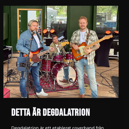
DETTA ÄR DEGDALATRION
Degdalatrion är ett etablerat coverband från