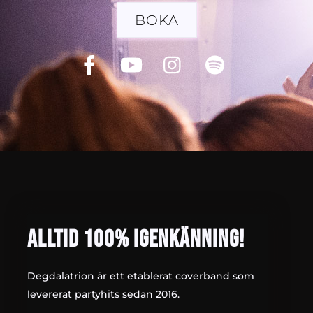
BOKA
Facebook
YouTube
Instagram
Spotify
ALLTID 100% IGENKÄNNING!
Degdalatrion är ett etablerat coverband som
levererat partyhits sedan 2016.