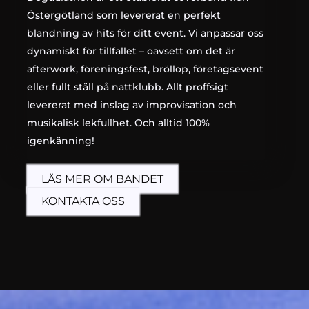
Östergötland som levererat en perfekt
blandning av hits för ditt event. Vi anpassar oss
dynamiskt för tillfället – oavsett om det är
afterwork, föreningsfest, bröllop, företagsevent
eller fullt ställ på nattklubb. Allt proffsigt
levererat med inslag av improvisation och
musikalisk lekfullhet. Och alltid 100%
igenkänning!
LÄS MER OM BANDET
KONTAKTA OSS